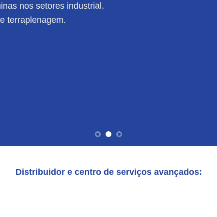
nas nos setores industrial,
de terraplenagem.
Distribuidor e centro de serviços avançados: