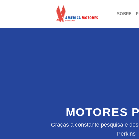
Skip
to
SOBRE
P
content
MOTORES P
Graças a constante pesquisa e des
Perkins