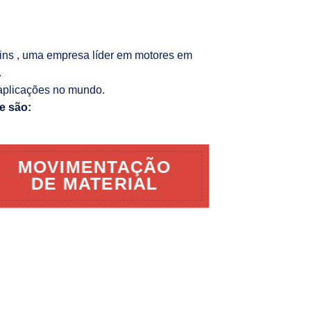
kins , uma empresa líder em motores em
.
aplicações no mundo.
e são:
MOVIMENTAÇÃO
DE MATERIAL