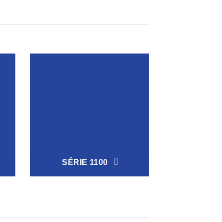
SÉRIE 1100
SÉRIE