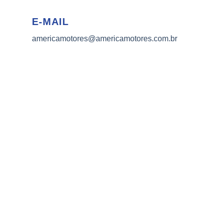
E-MAIL
americamotores@americamotores.com.br