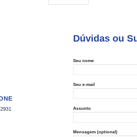
Dúvidas ou S
Seu nome
Seu e-mail
ONE
Assunto
-2931
Mensagem (optional)