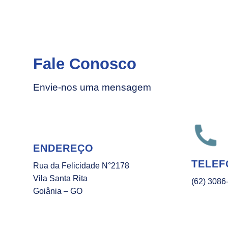
Fale Conosco
Envie-nos uma mensagem
ENDEREÇO
TELEF
Rua da Felicidade N°2178
Vila Santa Rita
(62) 3086
Goiânia – GO