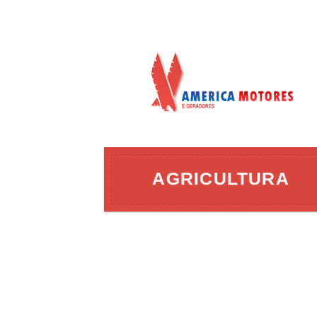
AÇÃO
AGRICULTURA
ERGIA