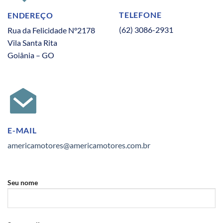
TELEFONE
ENDEREÇO
(62) 3086-2931
Rua da Felicidade N°2178
Vila Santa Rita
Goiânia – GO
E-MAIL
americamotores@americamotores.com.br
Seu nome