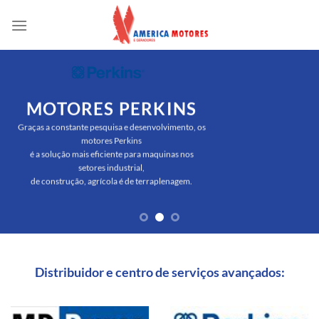
Skip
to
content
MOTORES PERKINS
Graças a constante pesquisa e desenvolvimento, os
motores Perkins
é a solução mais eficiente para maquinas nos
setores industrial,
de construção, agrícola é de terraplenagem.
Distribuidor e centro de serviços avançados: