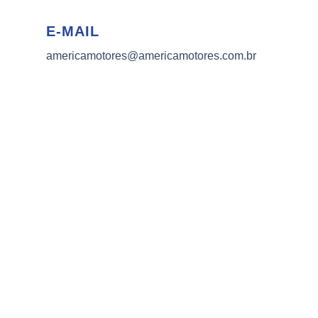
E-MAIL
americamotores@americamotores.com.br