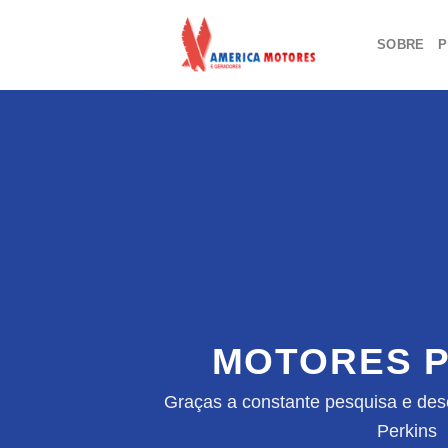
Skip
to
SOBRE
P
content
MOTORES P
Graças a constante pesquisa e des
Perkins