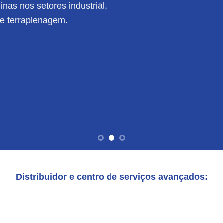
nas nos setores industrial,
de terraplenagem.
Distribuidor e centro de serviços avançados: