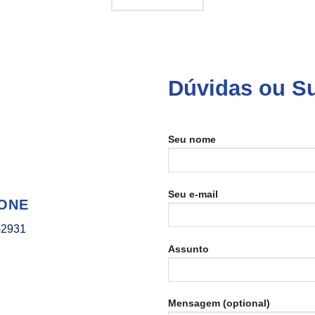
Dúvidas ou S
Seu nome
Seu e-mail
ONE
-2931
Assunto
Mensagem (optional)