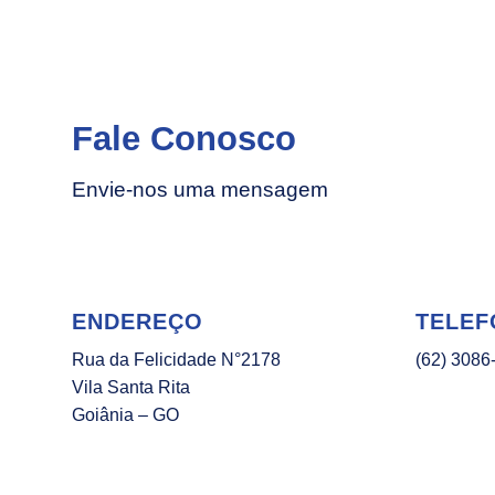
Fale Conosco
Envie-nos uma mensagem
ENDEREÇO
TELEF
Rua da Felicidade N°2178
(62) 3086
Vila Santa Rita
Goiânia – GO