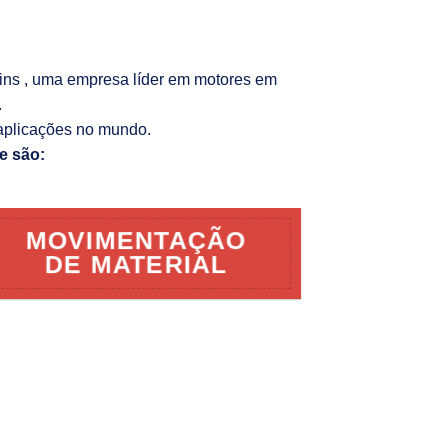
kins , uma empresa líder em motores em
.
aplicações no mundo.
e são:
MOVIMENTAÇÃO
DE MATERIAL