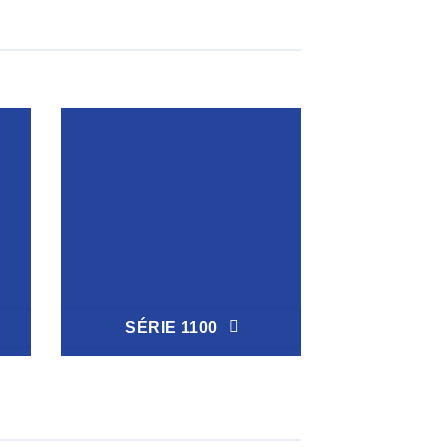
SÉRIE 1100
SÉRIE