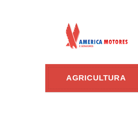
AÇÃO
AGRICULTURA
ERGIA