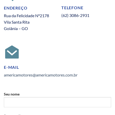
TELEFONE
ENDEREÇO
(62) 3086-2931
Rua da Felicidade N°2178
Vila Santa Rita
Goiânia – GO
E-MAIL
americamotores@americamotores.com.br
Seu nome