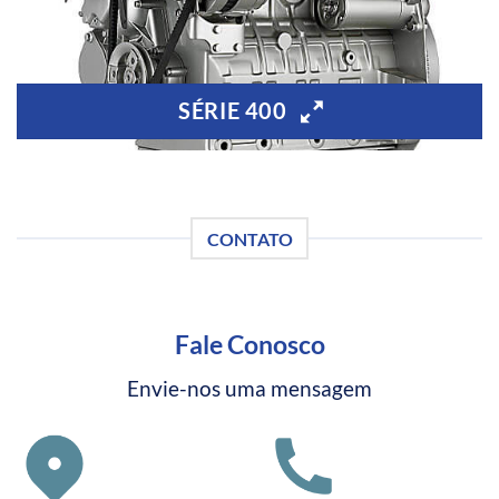
SÉRIE 400
CONTATO
Fale Conosco
Envie-nos uma mensagem