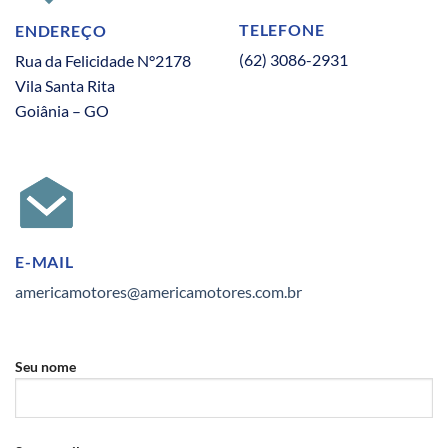
TELEFONE
ENDEREÇO
(62) 3086-2931
Rua da Felicidade N°2178
Vila Santa Rita
Goiânia – GO
E-MAIL
americamotores@americamotores.com.br
Seu nome