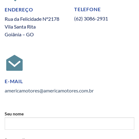
TELEFONE
ENDEREÇO
(62) 3086-2931
Rua da Felicidade N°2178
Vila Santa Rita
Goiânia – GO
E-MAIL
americamotores@americamotores.com.br
Seu nome