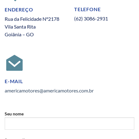
TELEFONE
ENDEREÇO
(62) 3086-2931
Rua da Felicidade N°2178
Vila Santa Rita
Goiânia – GO
E-MAIL
americamotores@americamotores.com.br
Seu nome