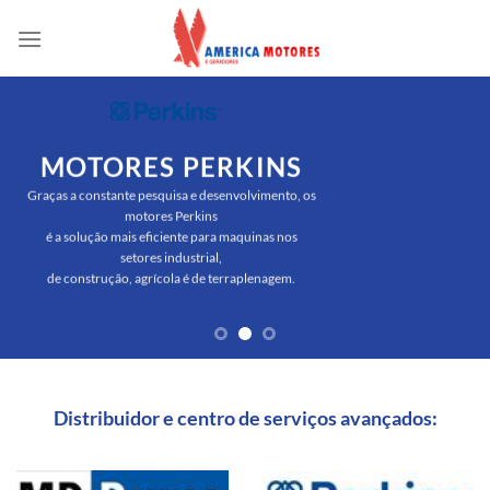
Skip
to
content
MOTORES PERKINS
Graças a constante pesquisa e desenvolvimento, os
motores Perkins
é a solução mais eficiente para maquinas nos
setores industrial,
de construção, agrícola é de terraplenagem.
Distribuidor e centro de serviços avançados: