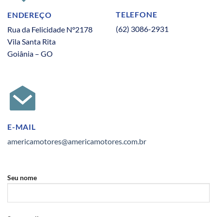
TELEFONE
ENDEREÇO
(62) 3086-2931
Rua da Felicidade N°2178
Vila Santa Rita
Goiânia – GO
E-MAIL
americamotores@americamotores.com.br
Seu nome