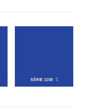
SÉRIE 1100
SÉRIE