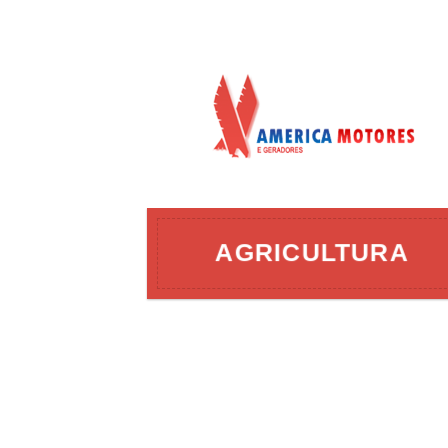
AÇÃO
AGRICULTURA
ERGIA