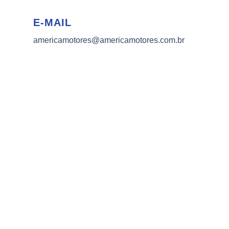
E-MAIL
americamotores@americamotores.com.br