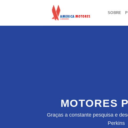
Skip
to
SOBRE
P
content
MOTORES P
Graças a constante pesquisa e des
Perkins