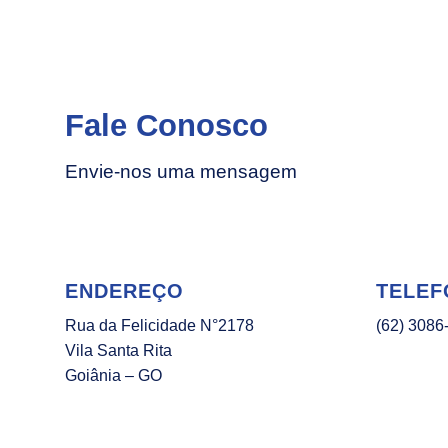
Fale Conosco
Envie-nos uma mensagem
ENDEREÇO
TELEF
Rua da Felicidade N°2178
(62) 3086
Vila Santa Rita
Goiânia – GO