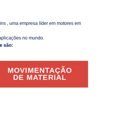
kins , uma empresa líder em motores em
.
aplicações no mundo.
e são:
MOVIMENTAÇÃO
DE MATERIAL