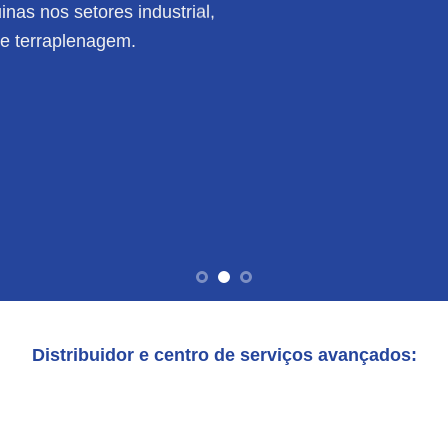
nas nos setores industrial,
de terraplenagem.
Distribuidor e centro de serviços avançados: