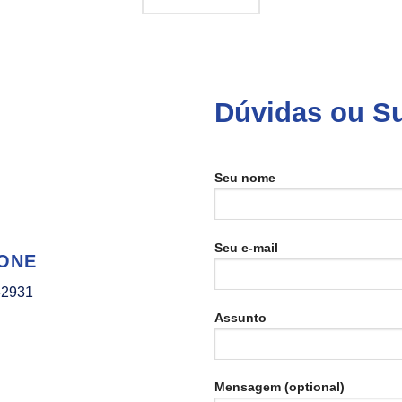
Dúvidas ou S
Seu nome
Seu e-mail
ONE
-2931
Assunto
Mensagem (optional)