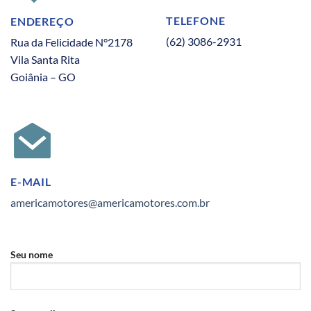
TELEFONE
ENDEREÇO
(62) 3086-2931
Rua da Felicidade N°2178
Vila Santa Rita
Goiânia – GO
E-MAIL
americamotores@americamotores.com.br
Seu nome