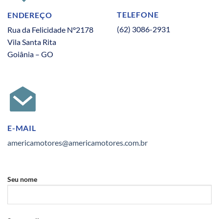
TELEFONE
ENDEREÇO
(62) 3086-2931
Rua da Felicidade N°2178
Vila Santa Rita
Goiânia – GO
E-MAIL
americamotores@americamotores.com.br
Seu nome