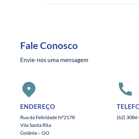
Fale Conosco
Envie-nos uma mensagem
ENDEREÇO
TELEF
Rua da Felicidade N°2178
(62) 3086
Vila Santa Rita
Goiânia – GO