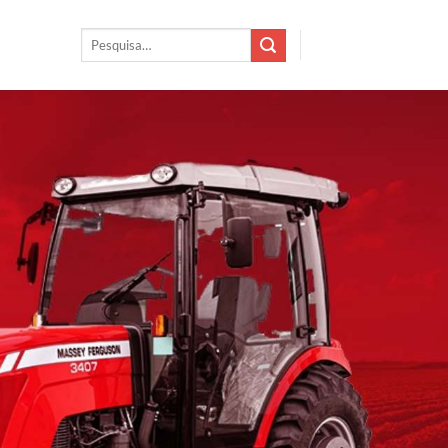
Pesquisar
por: