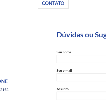
CONTATO
Dúvidas ou Su
Seu nome
Seu e-mail
ONE
Assunto
-2931