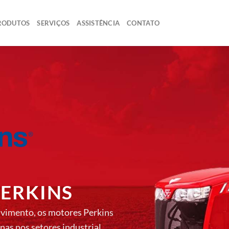
RODUTOS
SERVIÇOS
ASSISTÊNCIA
CONTATO
ERKINS
lvimento, os motores Perkins
nas nos setores industrial,