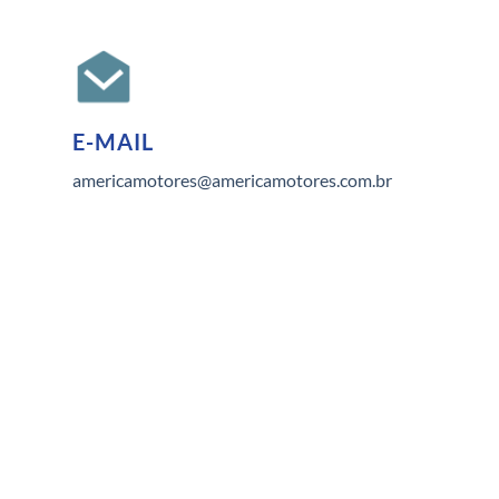
E-MAIL
americamotores@americamotores.com.br