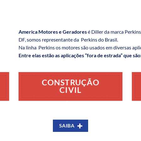
America Motores e Geradores
é Diller da marca Perkin
DF, somos representante da Perkins do Brasil.
Na linha Perkins os motores são usados em diversas apl
Entre elas estão as aplicações “fora de estrada” que são
CONSTRUÇÃO
CIVIL
SAIBA