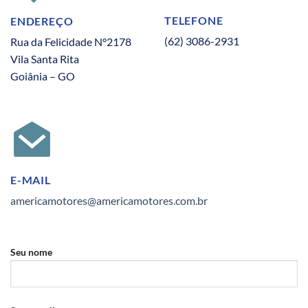
TELEFONE
ENDEREÇO
(62) 3086-2931
Rua da Felicidade N°2178
Vila Santa Rita
Goiânia – GO
E-MAIL
americamotores@americamotores.com.br
Seu nome