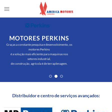
Skip
to
content
MOTORES PERKINS
Graças a constante pesquisa e desenvolvimento, os
motores Perkins
é a solução mais eficiente para maquinas nos
setores industrial,
de construção, agrícola é de terraplenagem.
Distribuidor e centro de serviços avançados: