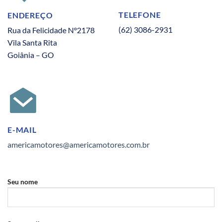
TELEFONE
ENDEREÇO
(62) 3086-2931
Rua da Felicidade N°2178
Vila Santa Rita
Goiânia – GO
E-MAIL
americamotores@americamotores.com.br
Seu nome