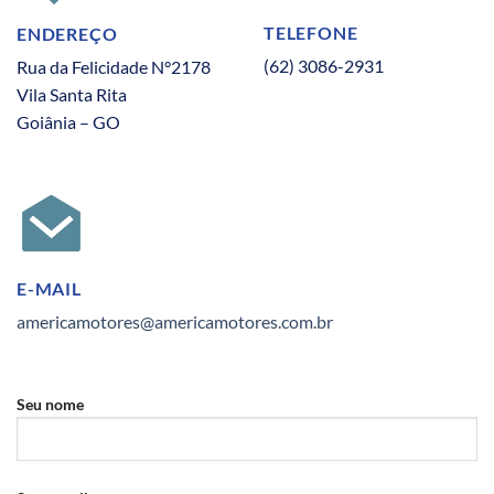
TELEFONE
ENDEREÇO
(62) 3086-2931
Rua da Felicidade N°2178
Vila Santa Rita
Goiânia – GO
E-MAIL
americamotores@americamotores.com.br
Seu nome