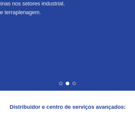
nas nos setores industrial,
de terraplenagem.
Distribuidor e centro de serviços avançados: