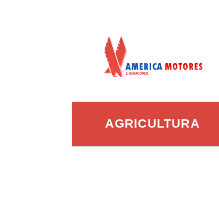
AÇÃO
AGRICULTURA
ERGIA