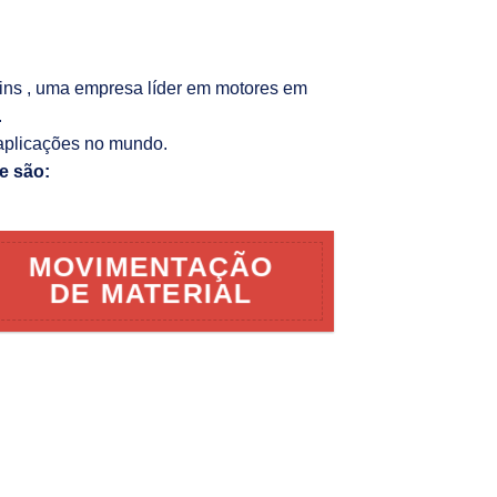
kins , uma empresa líder em motores em
.
aplicações no mundo.
e são:
MOVIMENTAÇÃO
DE MATERIAL