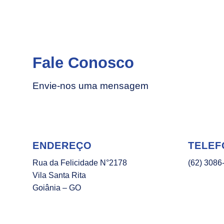
Fale Conosco
Envie-nos uma mensagem
ENDEREÇO
TELEF
Rua da Felicidade N°2178
(62) 3086
Vila Santa Rita
Goiânia – GO