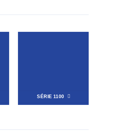
SÉRIE 1100
SÉRIE