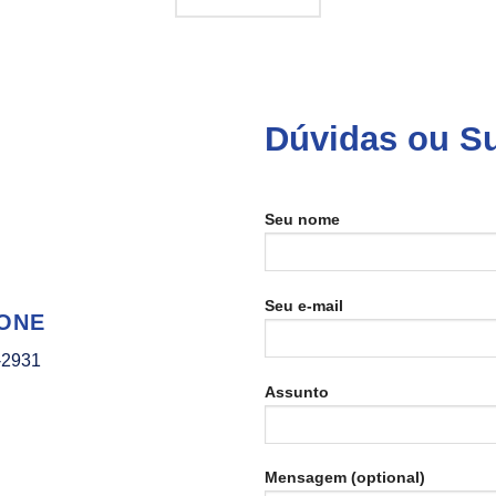
Dúvidas ou S
Seu nome
Seu e-mail
ONE
-2931
Assunto
Mensagem (optional)