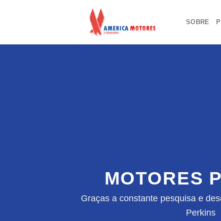
Skip
to
SOBRE
P
content
MOTORES P
Graças a constante pesquisa e des
Perkins