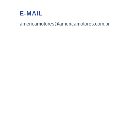
E-MAIL
americamotores@americamotores.com.br