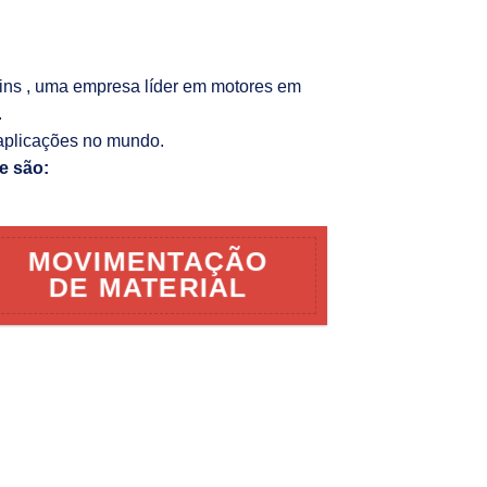
kins , uma empresa líder em motores em
.
aplicações no mundo.
e são:
MOVIMENTAÇÃO
DE MATERIAL