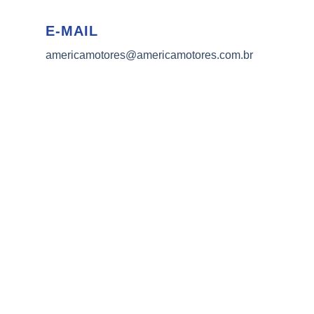
E-MAIL
americamotores@americamotores.com.br