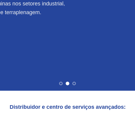
nas nos setores industrial,
de terraplenagem.
Distribuidor e centro de serviços avançados: