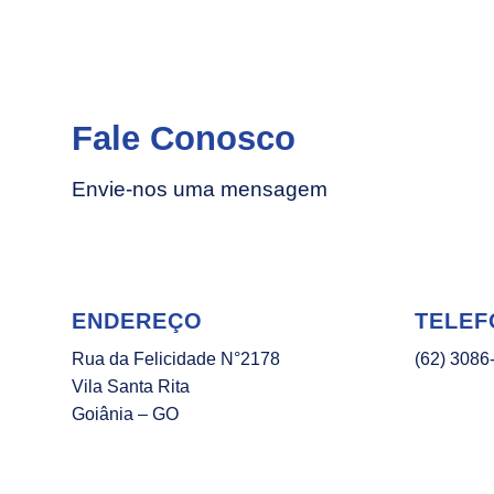
Fale Conosco
Envie-nos uma mensagem
ENDEREÇO
TELEF
Rua da Felicidade N°2178
(62) 3086
Vila Santa Rita
Goiânia – GO