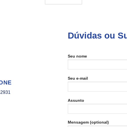
Dúvidas ou S
Seu nome
Seu e-mail
ONE
-2931
Assunto
Mensagem (optional)