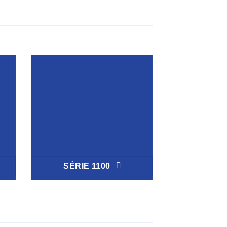
SÉRIE 1100
SÉRIE