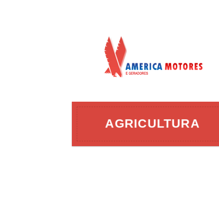
AÇÃO
AGRICULTURA
ERGIA