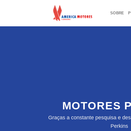
Skip
to
SOBRE
P
content
MOTORES P
Graças a constante pesquisa e des
Perkins