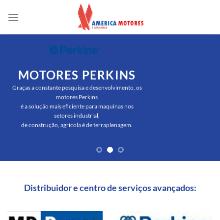
Skip
to
content
MOTORES PERKINS
Graças a constante pesquisa e desenvolvimento, os
motores Perkins
é a solução mais eficiente para maquinas nos
setores industrial,
de construção, agrícola é de terraplenagem.
Distribuidor e centro de serviços avançados: