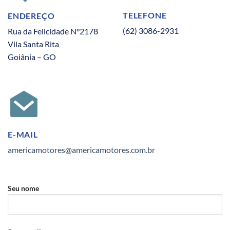
TELEFONE
ENDEREÇO
(62) 3086-2931
Rua da Felicidade N°2178
Vila Santa Rita
Goiânia – GO
E-MAIL
americamotores@americamotores.com.br
Seu nome