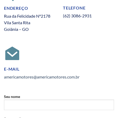
TELEFONE
ENDEREÇO
(62) 3086-2931
Rua da Felicidade N°2178
Vila Santa Rita
Goiânia – GO
E-MAIL
americamotores@americamotores.com.br
Seu nome