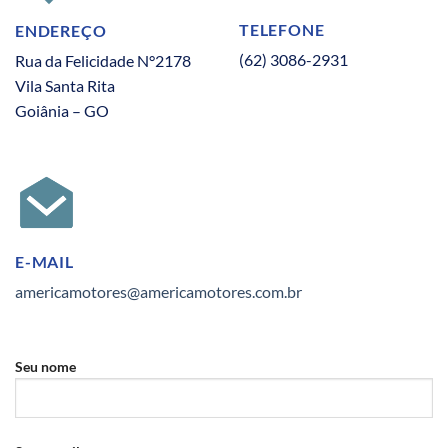
TELEFONE
ENDEREÇO
(62) 3086-2931
Rua da Felicidade N°2178
Vila Santa Rita
Goiânia – GO
E-MAIL
americamotores@americamotores.com.br
Seu nome