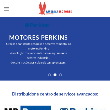
Skip
to
content
MOTORES PERKINS
Graças a constante pesquisa e desenvolvimento, os
motores Perkins
é a solução mais eficiente para maquinas nos
setores industrial,
de construção, agrícola é de terraplenagem.
Distribuidor e centro de serviços avançados: