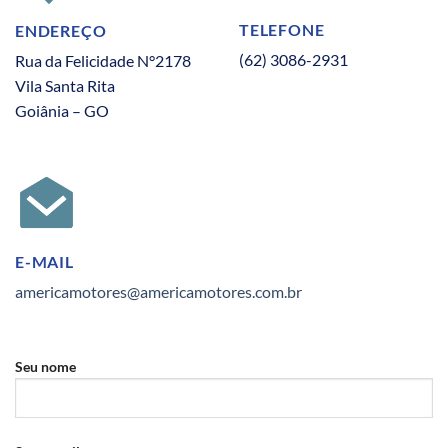
TELEFONE
ENDEREÇO
(62) 3086-2931
Rua da Felicidade N°2178
Vila Santa Rita
Goiânia – GO
E-MAIL
americamotores@americamotores.com.br
Seu nome