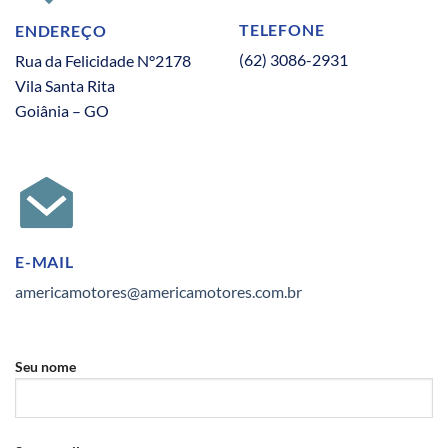
TELEFONE
ENDEREÇO
(62) 3086-2931
Rua da Felicidade N°2178
Vila Santa Rita
Goiânia – GO
E-MAIL
americamotores@americamotores.com.br
Seu nome