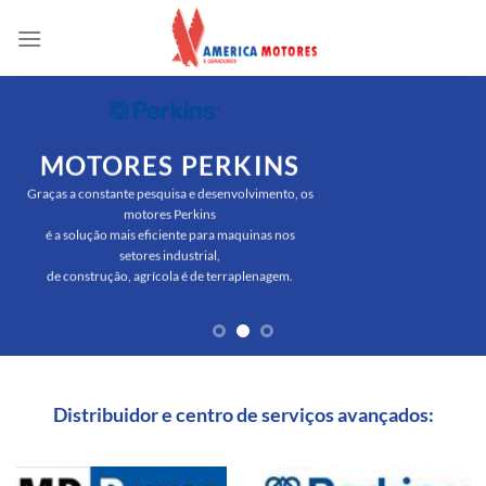
Skip
to
content
MOTORES PERKINS
Graças a constante pesquisa e desenvolvimento, os
motores Perkins
é a solução mais eficiente para maquinas nos
setores industrial,
de construção, agrícola é de terraplenagem.
Distribuidor e centro de serviços avançados: