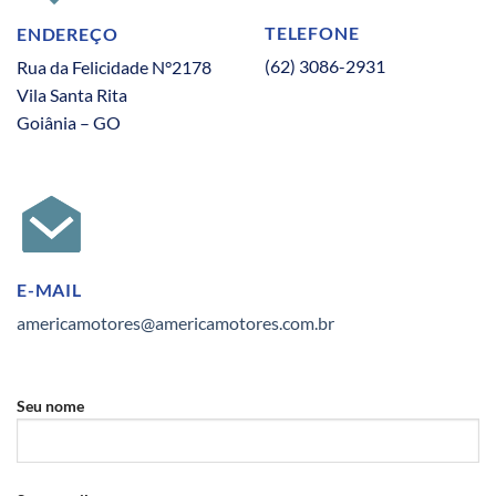
TELEFONE
ENDEREÇO
(62) 3086-2931
Rua da Felicidade N°2178
Vila Santa Rita
Goiânia – GO
E-MAIL
americamotores@americamotores.com.br
Seu nome