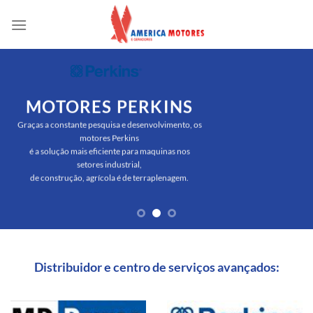
Skip
to
content
MOTORES PERKINS
Graças a constante pesquisa e desenvolvimento, os
motores Perkins
é a solução mais eficiente para maquinas nos
setores industrial,
de construção, agrícola é de terraplenagem.
Distribuidor e centro de serviços avançados: