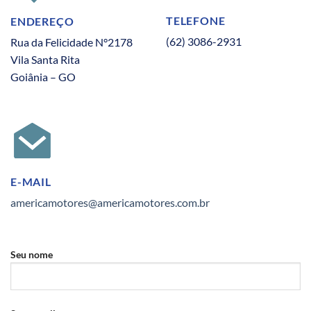
TELEFONE
ENDEREÇO
(62) 3086-2931
Rua da Felicidade N°2178
Vila Santa Rita
Goiânia – GO
E-MAIL
americamotores@americamotores.com.br
Seu nome