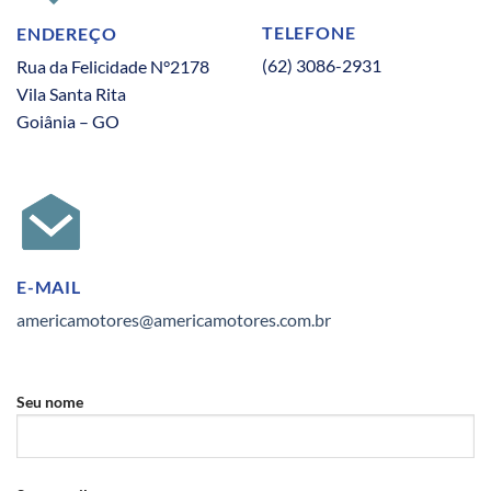
TELEFONE
ENDEREÇO
(62) 3086-2931
Rua da Felicidade N°2178
Vila Santa Rita
Goiânia – GO
E-MAIL
americamotores@americamotores.com.br
Seu nome