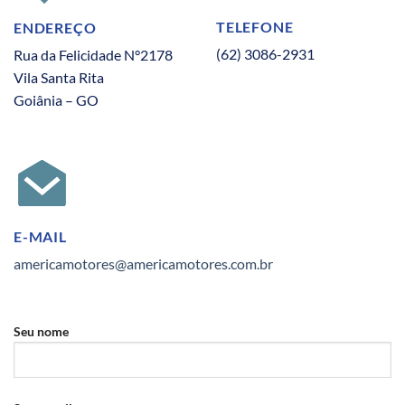
TELEFONE
ENDEREÇO
(62) 3086-2931
Rua da Felicidade N°2178
Vila Santa Rita
Goiânia – GO
E-MAIL
americamotores@americamotores.com.br
Seu nome