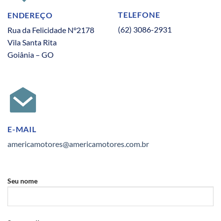
TELEFONE
ENDEREÇO
(62) 3086-2931
Rua da Felicidade N°2178
Vila Santa Rita
Goiânia – GO
E-MAIL
americamotores@americamotores.com.br
Seu nome