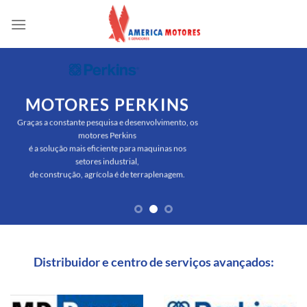
Skip
to
content
MOTORES PERKINS
Graças a constante pesquisa e desenvolvimento, os
motores Perkins
é a solução mais eficiente para maquinas nos
setores industrial,
de construção, agrícola é de terraplenagem.
Distribuidor e centro de serviços avançados: