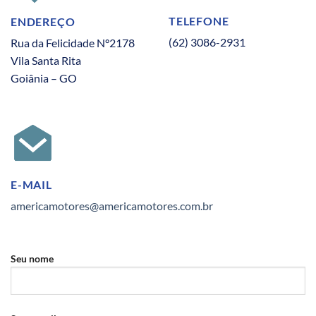
TELEFONE
ENDEREÇO
(62) 3086-2931
Rua da Felicidade N°2178
Vila Santa Rita
Goiânia – GO
E-MAIL
americamotores@americamotores.com.br
Seu nome