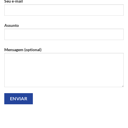
Seu e-mail
Assunto
Mensagem (optional)