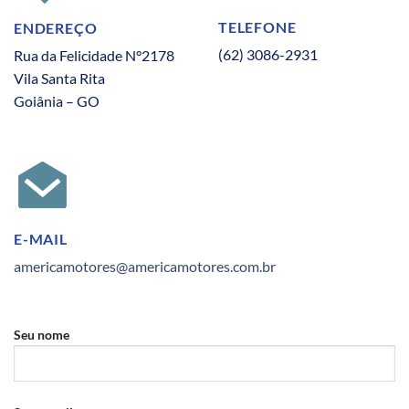
TELEFONE
ENDEREÇO
(62) 3086-2931
Rua da Felicidade N°2178
Vila Santa Rita
Goiânia – GO
E-MAIL
americamotores@americamotores.com.br
Seu nome