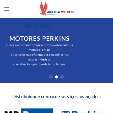
Skip
to
content
MOTORES PERKINS
Graças a constante pesquisa e desenvolvimento, os
motores Perkins
é a solução mais eficiente para maquinas nos
setores industrial,
de construção, agrícola é de terraplenagem.
Distribuidor e centro de serviços avançados: