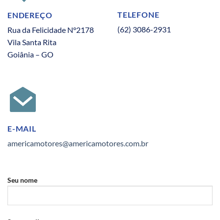
TELEFONE
ENDEREÇO
(62) 3086-2931
Rua da Felicidade N°2178
Vila Santa Rita
Goiânia – GO
E-MAIL
americamotores@americamotores.com.br
Seu nome