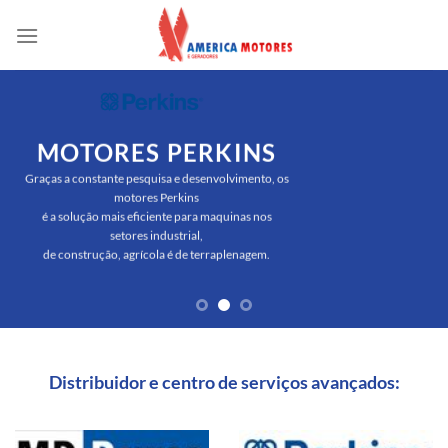
Skip
to
content
MOTORES PERKINS
Graças a constante pesquisa e desenvolvimento, os
motores Perkins
é a solução mais eficiente para maquinas nos
setores industrial,
de construção, agrícola é de terraplenagem.
Distribuidor e centro de serviços avançados: