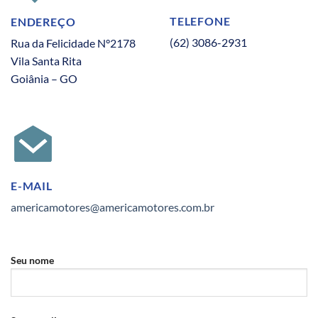
TELEFONE
ENDEREÇO
(62) 3086-2931
Rua da Felicidade N°2178
Vila Santa Rita
Goiânia – GO
E-MAIL
americamotores@americamotores.com.br
Seu nome