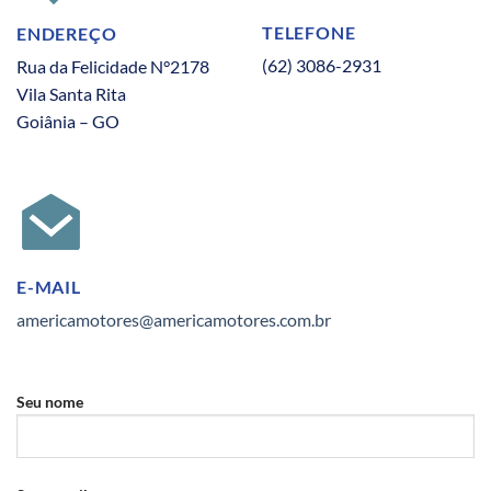
TELEFONE
ENDEREÇO
(62) 3086-2931
Rua da Felicidade N°2178
Vila Santa Rita
Goiânia – GO
E-MAIL
americamotores@americamotores.com.br
Seu nome