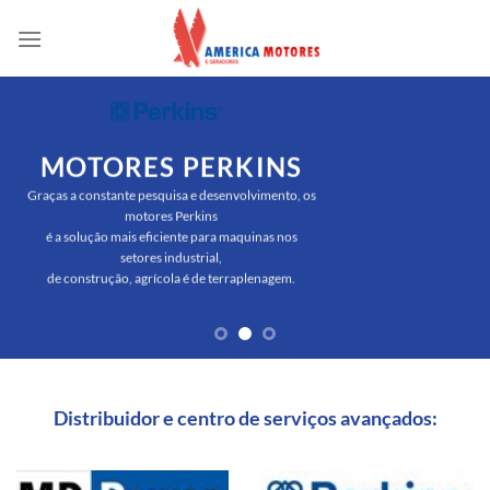
Skip
to
content
MOTORES PERKINS
Graças a constante pesquisa e desenvolvimento, os
motores Perkins
é a solução mais eficiente para maquinas nos
setores industrial,
de construção, agrícola é de terraplenagem.
Distribuidor e centro de serviços avançados: