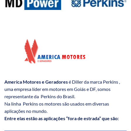
America Motores e Geradores
é Diller da marca Perkins ,
uma empresa líder em motores em Goiás e DF, somos
representante da Perkins do Brasil.
Na linha Perkins os motores são usados em diversas
aplicações no mundo.
Entre elas estão as aplicações “fora de estrada” que são: