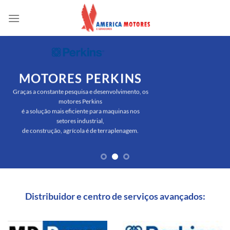
Skip
to
content
MOTORES PERKINS
Graças a constante pesquisa e desenvolvimento, os
motores Perkins
é a solução mais eficiente para maquinas nos
setores industrial,
de construção, agrícola é de terraplenagem.
Distribuidor e centro de serviços avançados: