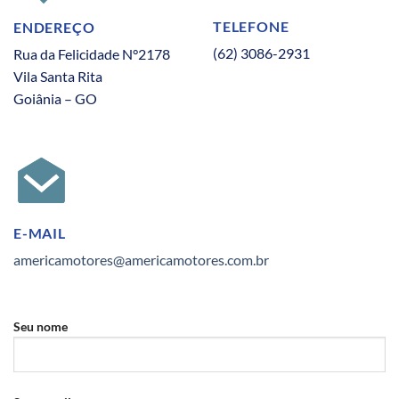
TELEFONE
ENDEREÇO
(62) 3086-2931
Rua da Felicidade N°2178
Vila Santa Rita
Goiânia – GO
E-MAIL
americamotores@americamotores.com.br
Seu nome