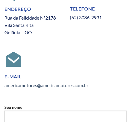
TELEFONE
ENDEREÇO
(62) 3086-2931
Rua da Felicidade N°2178
Vila Santa Rita
Goiânia – GO
E-MAIL
americamotores@americamotores.com.br
Seu nome