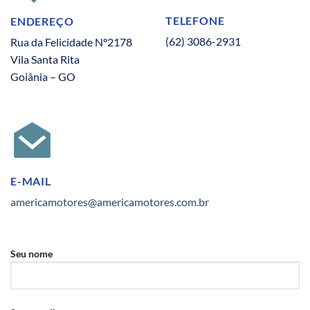
TELEFONE
ENDEREÇO
(62) 3086-2931
Rua da Felicidade N°2178
Vila Santa Rita
Goiânia – GO
E-MAIL
americamotores@americamotores.com.br
Seu nome