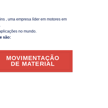
kins , uma empresa líder em motores em
.
aplicações no mundo.
e são:
MOVIMENTAÇÃO
DE MATERIAL