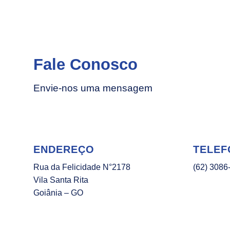
Fale Conosco
Envie-nos uma mensagem
ENDEREÇO
TELEF
Rua da Felicidade N°2178
(62) 3086
Vila Santa Rita
Goiânia – GO