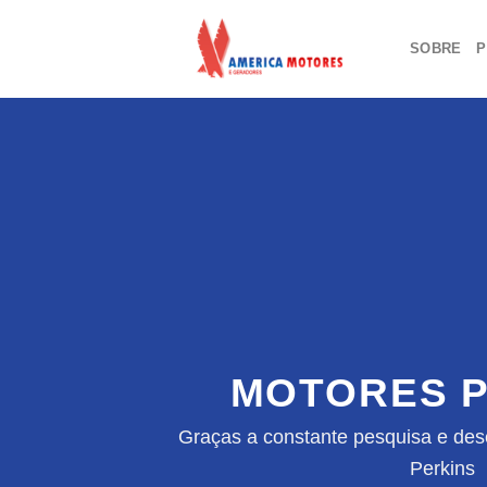
Skip
to
SOBRE
P
content
MOTORES P
Graças a constante pesquisa e des
Perkins