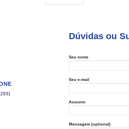
Dúvidas ou S
Seu nome
Seu e-mail
ONE
-2931
Assunto
Mensagem (optional)