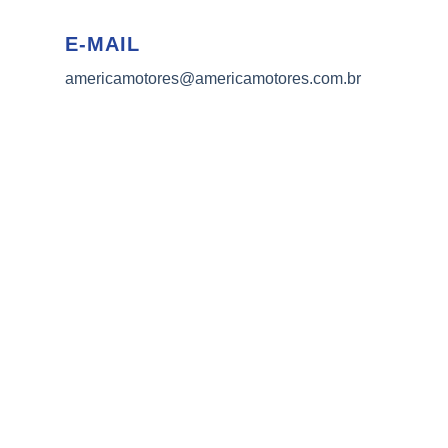
E-MAIL
americamotores@americamotores.com.br