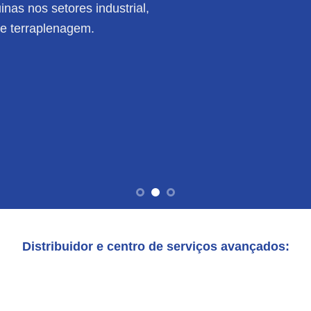
nas nos setores industrial,
de terraplenagem.
Distribuidor e centro de serviços avançados: