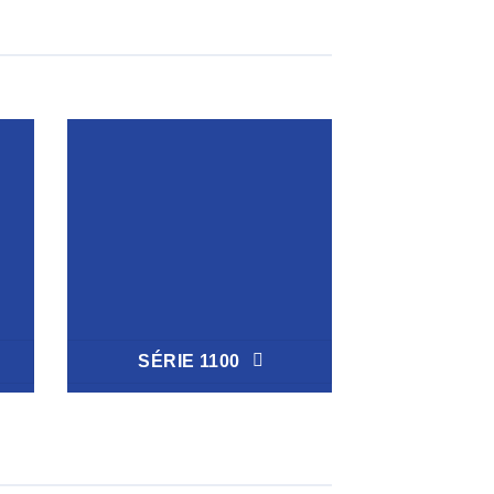
SÉRIE 1100
SÉRIE