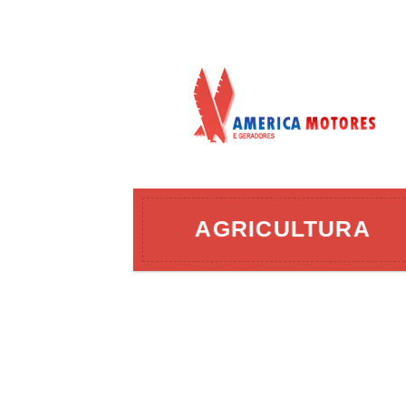
AÇÃO
AGRICULTURA
ERGIA