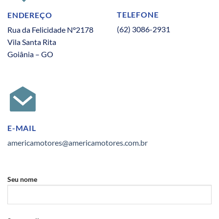
TELEFONE
ENDEREÇO
(62) 3086-2931
Rua da Felicidade N°2178
Vila Santa Rita
Goiânia – GO
E-MAIL
americamotores@americamotores.com.br
Seu nome