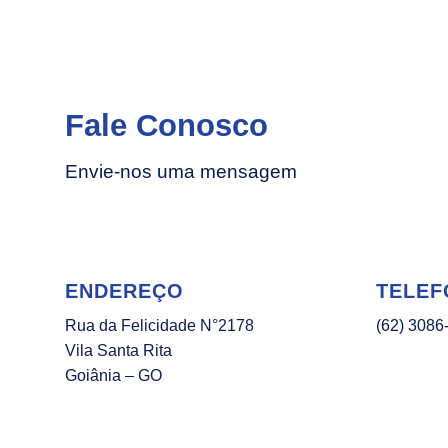
Fale Conosco
Envie-nos uma mensagem
ENDEREÇO
TELEF
Rua da Felicidade N°2178
(62) 3086
Vila Santa Rita
Goiânia – GO