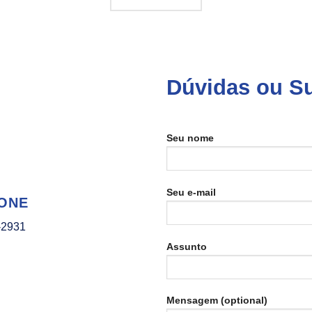
Dúvidas ou S
Seu nome
Seu e-mail
ONE
-2931
Assunto
Mensagem (optional)