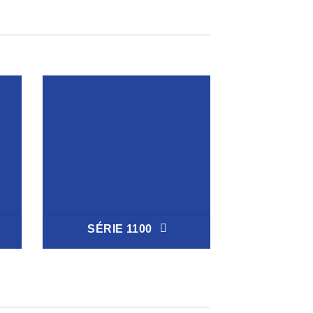
SÉRIE 1100
SÉRIE