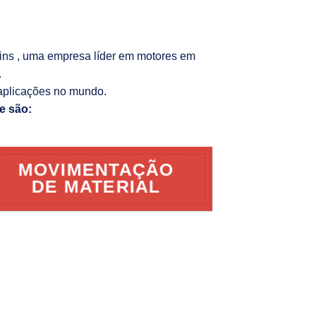
kins , uma empresa líder em motores em
.
aplicações no mundo.
e são:
MOVIMENTAÇÃO
DE MATERIAL