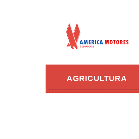
AÇÃO
AGRICULTURA
ERGIA