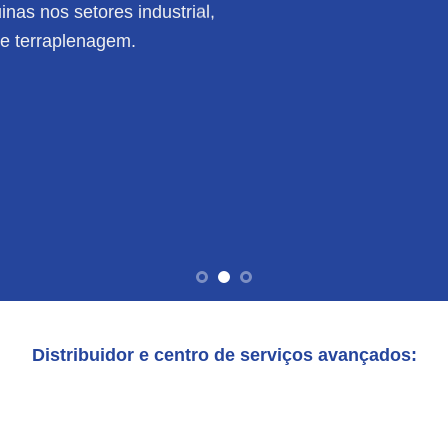
nas nos setores industrial,
de terraplenagem.
Distribuidor e centro de serviços avançados: