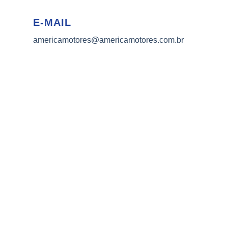
E-MAIL
americamotores@americamotores.com.br