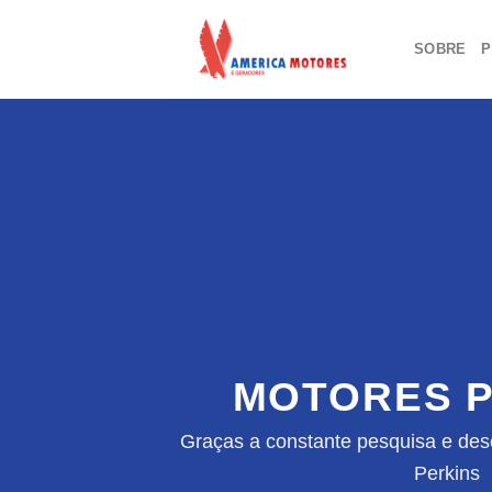
Skip
to
SOBRE
P
content
MOTORES P
Graças a constante pesquisa e des
Perkins