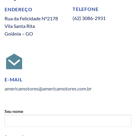
TELEFONE
ENDEREÇO
(62) 3086-2931
Rua da Felicidade N°2178
Vila Santa Rita
Goiânia – GO
E-MAIL
americamotores@americamotores.com.br
Seu nome