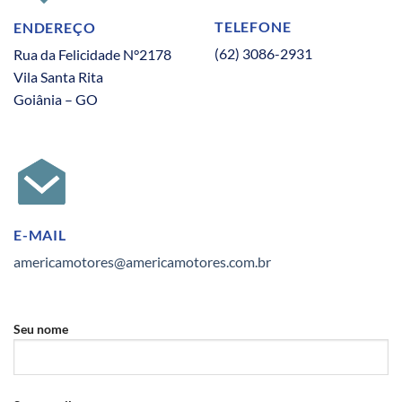
TELEFONE
ENDEREÇO
(62) 3086-2931
Rua da Felicidade N°2178
Vila Santa Rita
Goiânia – GO
E-MAIL
americamotores@americamotores.com.br
Seu nome