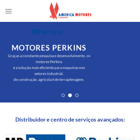
Skip
to
content
MOTORES PERKINS
Graças a constante pesquisa e desenvolvimento, os
motores Perkins
é a solução mais eficiente para maquinas nos
setores industrial,
de construção, agrícola é de terraplenagem.
Distribuidor e centro de serviços avançados: