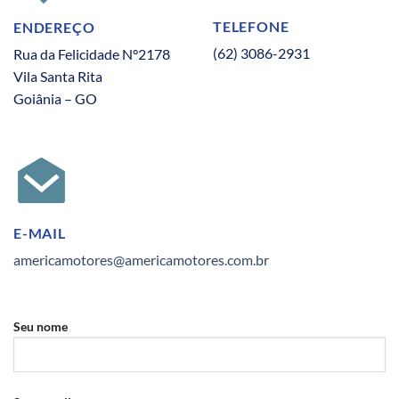
TELEFONE
ENDEREÇO
(62) 3086-2931
Rua da Felicidade N°2178
Vila Santa Rita
Goiânia – GO
E-MAIL
americamotores@americamotores.com.br
Seu nome