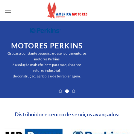
Skip
to
content
MOTORES PERKINS
Graças a constante pesquisa e desenvolvimento, os
motores Perkins
é a solução mais eficiente para maquinas nos
setores industrial,
de construção, agrícola é de terraplenagem.
Distribuidor e centro de serviços avançados: