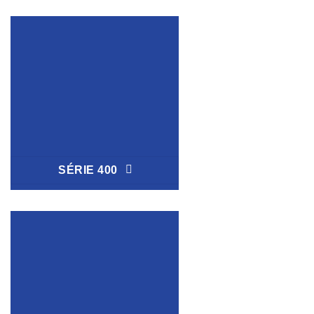
SÉRIE 400