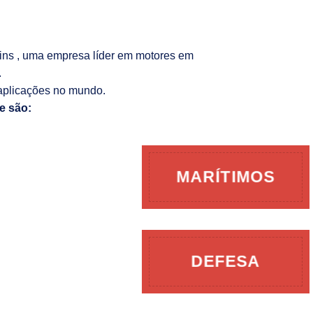
kins , uma empresa líder em motores em
.
aplicações no mundo.
e são:
MARÍTIMOS
DEFESA