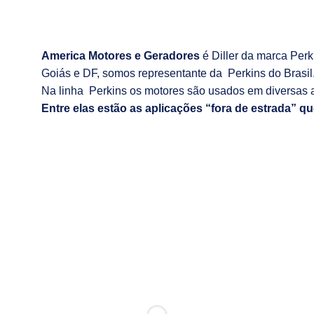
America Motores e Geradores
é Diller da marca Per
Goiás e DF, somos representante da Perkins do Brasil
Na linha Perkins os motores são usados em diversas 
Entre elas estão as aplicações “fora de estrada” qu