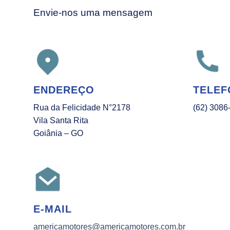
Envie-nos uma mensagem
ENDEREÇO
TELEF
Rua da Felicidade N°2178
(62) 3086
Vila Santa Rita
Goiânia – GO
E-MAIL
americamotores@americamotores.com.br