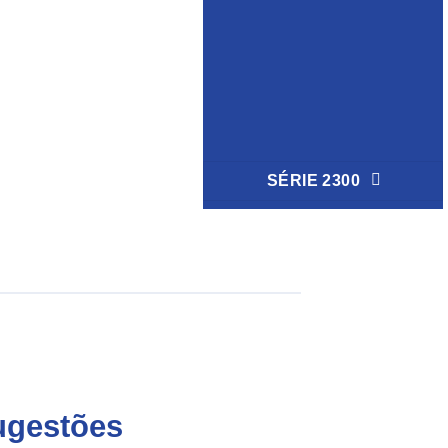
SÉRIE 2300
ugestões