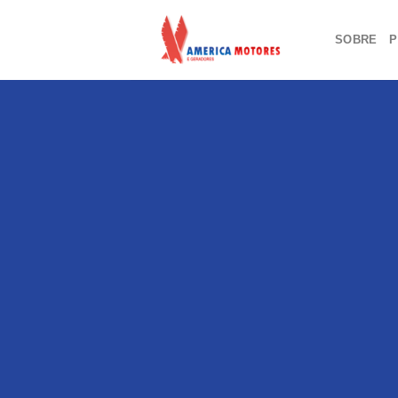
Skip
to
SOBRE
P
content