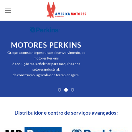
Skip
to
content
MOTORES PERKINS
Graças a constante pesquisa e desenvolvimento, os
motores Perkins
é a solução mais eficiente para maquinas nos
setores industrial,
de construção, agrícola é de terraplenagem.
Distribuidor e centro de serviços avançados: