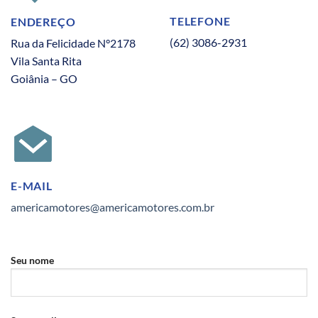
TELEFONE
ENDEREÇO
(62) 3086-2931
Rua da Felicidade N°2178
Vila Santa Rita
Goiânia – GO
E-MAIL
americamotores@americamotores.com.br
Seu nome