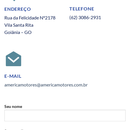
TELEFONE
ENDEREÇO
(62) 3086-2931
Rua da Felicidade N°2178
Vila Santa Rita
Goiânia – GO
E-MAIL
americamotores@americamotores.com.br
Seu nome