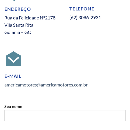
TELEFONE
ENDEREÇO
(62) 3086-2931
Rua da Felicidade N°2178
Vila Santa Rita
Goiânia – GO
E-MAIL
americamotores@americamotores.com.br
Seu nome