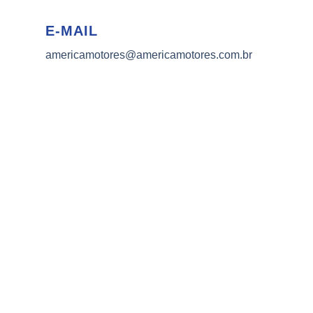
E-MAIL
americamotores@americamotores.com.br