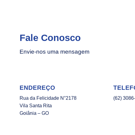
Fale Conosco
Envie-nos uma mensagem
ENDEREÇO
TELEF
Rua da Felicidade N°2178
(62) 3086
Vila Santa Rita
Goiânia – GO