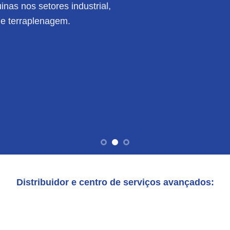
nas nos setores industrial,
de terraplenagem.
Distribuidor e centro de serviços avançados: