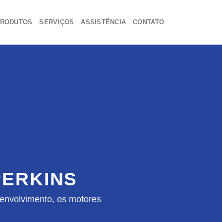
RODUTOS
SERVIÇOS
ASSISTÊNCIA
CONTATO
ERKINS
envolvimento, os motores