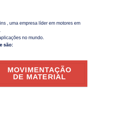
kins , uma empresa líder em motores em
.
aplicações no mundo.
e são:
MOVIMENTAÇÃO
DE MATERIAL