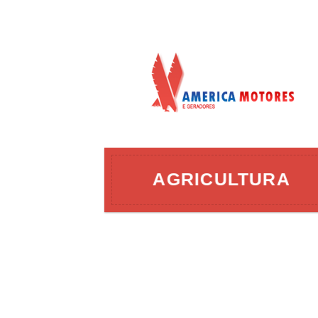
AÇÃO
AGRICULTURA
ERGIA