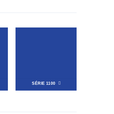
SÉRIE 1100
SÉRIE