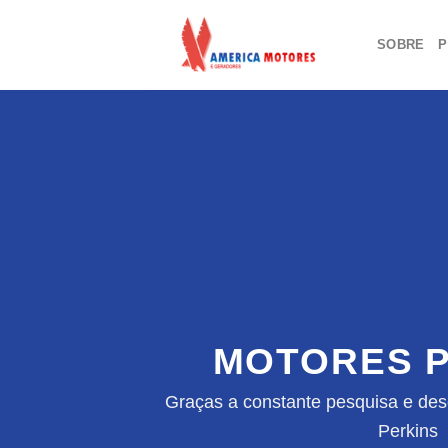
Skip
to
SOBRE
P
content
MOTORES P
Graças a constante pesquisa e des
Perkins