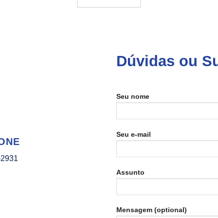
Dúvidas ou S
Seu nome
Seu e-mail
ONE
-2931
Assunto
Mensagem (optional)