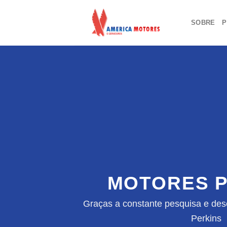
Skip
to
SOBRE
P
content
MOTORES P
Graças a constante pesquisa e des
Perkins