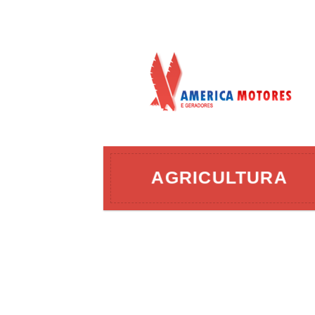
AÇÃO
AGRICULTURA
ERGIA