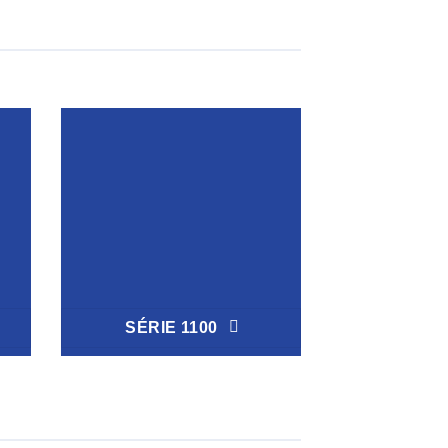
SÉRIE 1100
SÉRIE