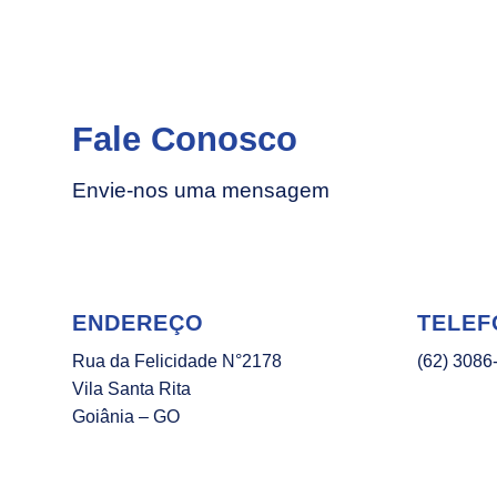
Fale Conosco
Envie-nos uma mensagem
ENDEREÇO
TELEF
Rua da Felicidade N°2178
(62) 3086
Vila Santa Rita
Goiânia – GO