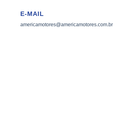
E-MAIL
americamotores@americamotores.com.br