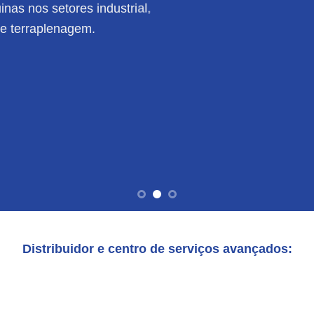
nas nos setores industrial,
de terraplenagem.
Distribuidor e centro de serviços avançados: