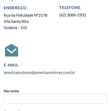
TELEFONE
ENDEREÇO
(62) 3086-2931
Rua da Felicidade N°2178
Vila Santa Rita
Goiânia – GO
E-MAIL
americamotores@americamotores.com.br
Seu nome