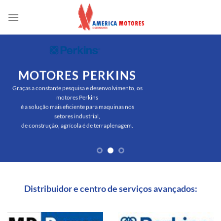
Skip
to
content
MOTORES PERKINS
Graças a constante pesquisa e desenvolvimento, os
motores Perkins
é a solução mais eficiente para maquinas nos
setores industrial,
de construção, agrícola é de terraplenagem.
Distribuidor e centro de serviços avançados: