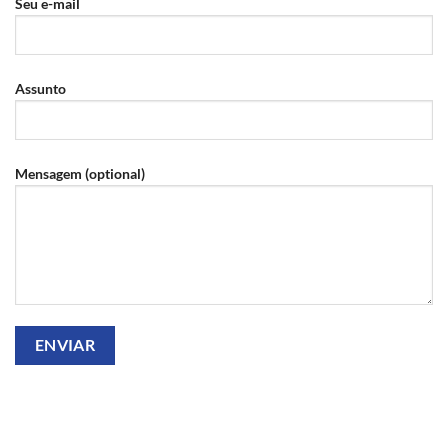
Seu e-mail
Assunto
Mensagem (optional)