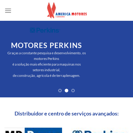
Skip
to
content
MOTORES PERKINS
Graças a constante pesquisa e desenvolvimento, os
motores Perkins
é a solução mais eficiente para maquinas nos
setores industrial,
de construção, agrícola é de terraplenagem.
Distribuidor e centro de serviços avançados: