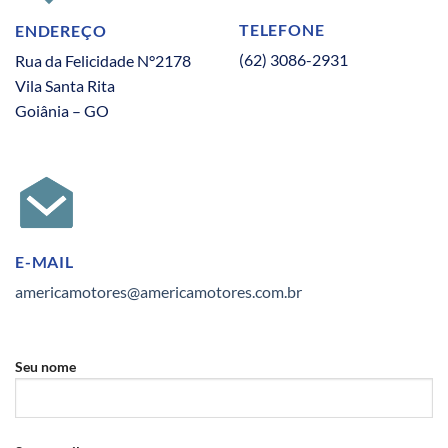
TELEFONE
ENDEREÇO
(62) 3086-2931
Rua da Felicidade N°2178
Vila Santa Rita
Goiânia – GO
E-MAIL
americamotores@americamotores.com.br
Seu nome