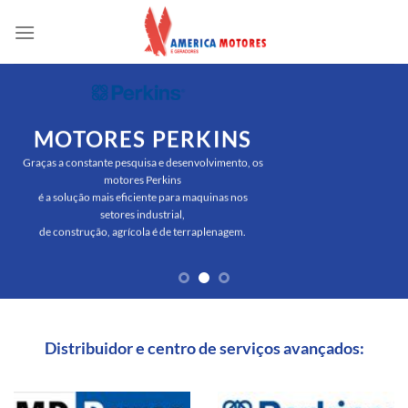
Skip
to
content
MOTORES PERKINS
Graças a constante pesquisa e desenvolvimento, os
motores Perkins
é a solução mais eficiente para maquinas nos
setores industrial,
de construção, agrícola é de terraplenagem.
Distribuidor e centro de serviços avançados: