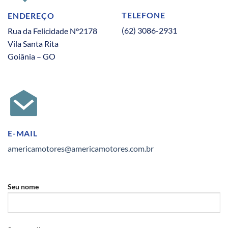
TELEFONE
ENDEREÇO
(62) 3086-2931
Rua da Felicidade N°2178
Vila Santa Rita
Goiânia – GO
E-MAIL
americamotores@americamotores.com.br
Seu nome